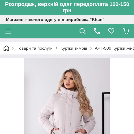
Розпродаж, верхній одяг передоплата 100-150
грн
Магазин жіночого одягу від виробника "Khan"
Товари та послуги
Куртки зимові
АРТ-509 Куртки жін