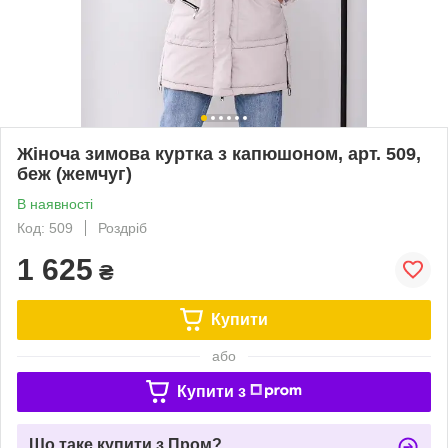
Жіноча зимова куртка з капюшоном, арт. 509,
беж (жемчуг)
В наявності
Код: 509
Роздріб
1 625
₴
Купити
або
Купити з
Що таке купити з Пром?