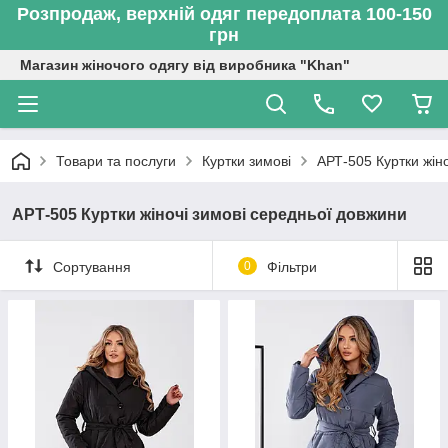
Розпродаж, верхній одяг передоплата 100-150
грн
Магазин жіночого одягу від виробника "Khan"
Товари та послуги
Куртки зимові
АРТ-505 Куртки жін
АРТ-505 Куртки жіночі зимові середньої довжини
Сортування
0
Фільтри