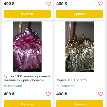
400
400
₴
₴
Купити
Купити
Куртка 1001 золото - рожевий
малина з сырим ободком
Куртка 1001 золото
В наявності
В наявності
400
400
₴
₴
Купити
Купити