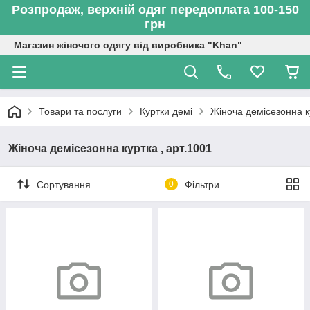
Розпродаж, верхній одяг передоплата 100-150
грн
Магазин жіночого одягу від виробника "Khan"
Товари та послуги
Куртки демі
Жіноча демісезонна ку
Жіноча демісезонна куртка , арт.1001
Сортування
0
Фільтри