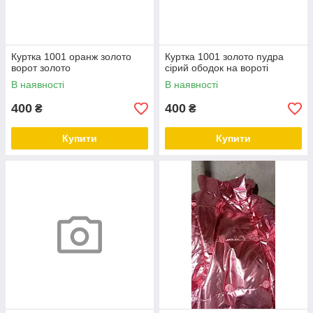
Куртка 1001 оранж золото
Куртка 1001 золото пудра
ворот золото
сірий ободок на вороті
В наявності
В наявності
400
400
₴
₴
Купити
Купити