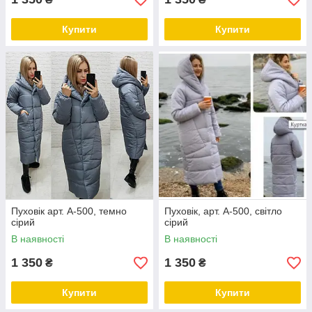
Купити
Купити
Пуховік арт. А-500, темно
Пуховік, арт. А-500, світло
сірий
сірий
В наявності
В наявності
1 350
1 350
₴
₴
Купити
Купити