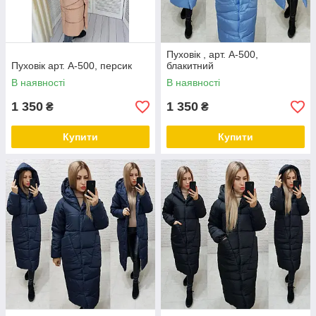
Пуховік , арт. А-500,
Пуховік арт. А-500, персик
блакитний
В наявності
В наявності
1 350
1 350
₴
₴
Купити
Купити