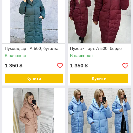
Пуховік, арт. А-500, бутилка
Пуховік , арт. А-500, бордо
В наявності
В наявності
1 350
1 350
₴
₴
Купити
Купити