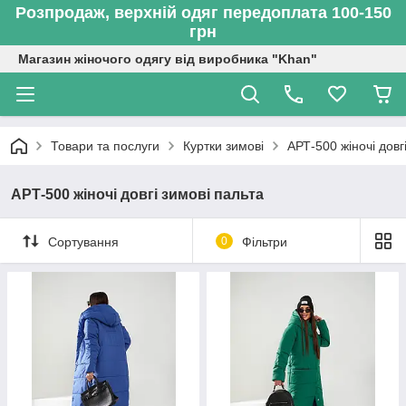
Розпродаж, верхній одяг передоплата 100-150
грн
Магазин жіночого одягу від виробника "Khan"
Товари та послуги
Куртки зимові
АРТ-500 жіночі довг
АРТ-500 жіночі довгі зимові пальта
Сортування
0
Фільтри