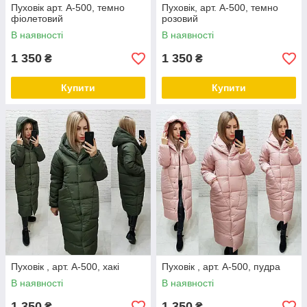
Пуховік арт. А-500, темно
Пуховік, арт. А-500, темно
фіолетовий
розовий
В наявності
В наявності
1 350
1 350
₴
₴
Купити
Купити
Пуховік , арт. А-500, хакі
Пуховік , арт. А-500, пудра
В наявності
В наявності
1 350
1 350
₴
₴