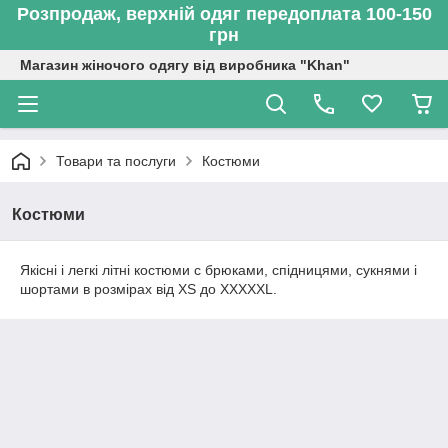
Розпродаж, верхній одяг передоплата 100-150
грн
Магазин жіночого одягу від виробника "Khan"
Товари та послуги
Костюми
Костюми
Якісні і легкі літні костюми c брюками, спідницями, сукнями і
шортами в розмірах від XS до XXXXXL.