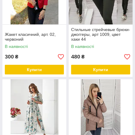
Стильные стрейчевые брюки-
Жакет класичний, арт. 02,
джоггеры, арт 1009, цвет
червоний
хаки 44
В наявності
В наявності
300
480
₴
₴
Купити
Купити