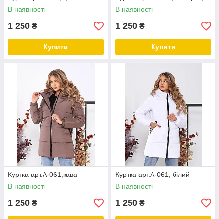
В наявності
В наявності
1 250
1 250
₴
₴
Купити
Купити
Куртка арт.А-061,кава
Куртка арт.А-061, білий
В наявності
В наявності
1 250
1 250
₴
₴