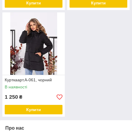
Купити
Купити
Курткаарт.А-061, чорний
В наявності
1 250
₴
Купити
Про нас