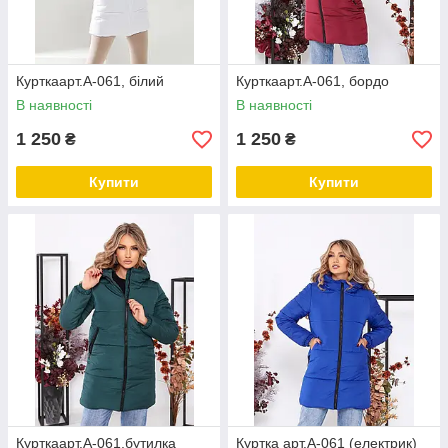
Курткаарт.А-061, білий
Курткаарт.А-061, бордо
В наявності
В наявності
1 250
1 250
₴
₴
Купити
Купити
Курткаарт.А-061,бутилка
Куртка арт.А-061 (електрик)