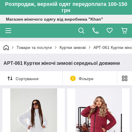
Розпродаж, верхній одяг передоплата 100-150
грн
Магазин жіночого одягу від виробника "Khan"
Товари та послуги
Куртки зимові
АРТ-061 Куртки жін
АРТ-061 Куртки жіночі зимові середньої довжини
Сортування
0
Фільтри