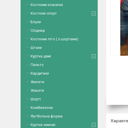
Костюми класичні
Костюмі спорт
Блузи
Спідниці
Костюми літо ( з шортами)
Штани
Куртки демі
Пальто
Кардигани
Жилети
Жакети
Шорті
Комбінезони
Футбольна форма
Характ
Куртки зимові