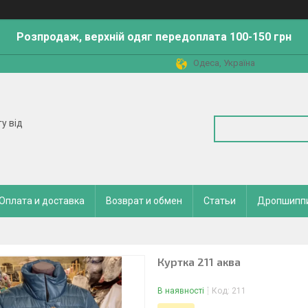
Розпродаж, верхній одяг передоплата 100-150 грн
Одеса, Україна
у від
Оплата и доставка
Возврат и обмен
Статьи
Дропшипп
Куртка 211 аква
В наявності
Код:
211