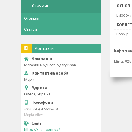
Вітровки
ОСНОВН
Виробни
Отзывы
КОРИСТ
Статьи
Розмір
Контакти
Інформ
Ціна:
925
Магазин модного одягу Khan
Марія
Одеса, Україна
+380 (95) 474-29-38
Марія Viber
https://khan.com.ua/