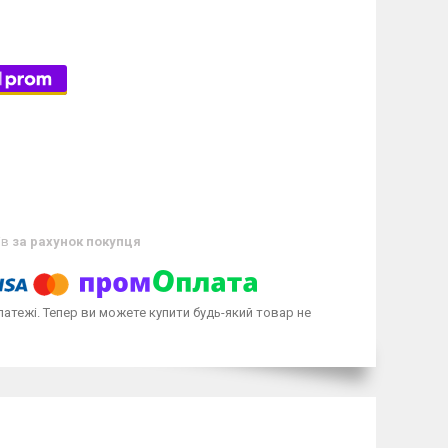
ів
за рахунок покупця
латежі. Тепер ви можете купити будь-який товар не