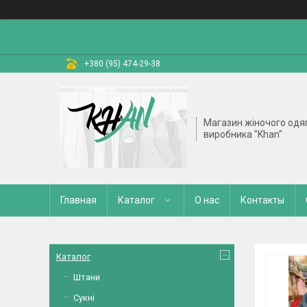
+380 (95) 474-29-38
Магазин жіночого одяг
виробника "Khan"
Главная
Каталог
О нас
Контакты
Каталог
Штани
Сукні