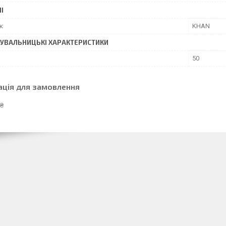
І
к
KHAN
УВАЛЬНИЦЬКІ ХАРАКТЕРИСТИКИ
50
ація для замовлення
 ₴