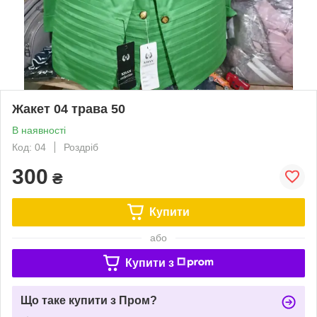
Жакет 04 трава 50
В наявності
Код: 04
Роздріб
300
₴
Купити
або
Купити з
Що таке купити з Пром?