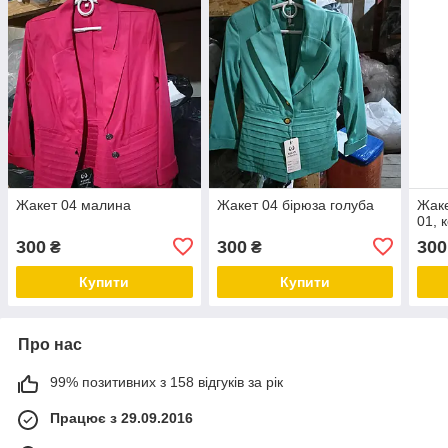
Жакет 04 малина
Жакет 04 бірюза голуба
Жаке
01, 
300
300
300
₴
₴
Купити
Купити
Про нас
99% позитивних з 158 відгуків за рік
Працює з 29.09.2016