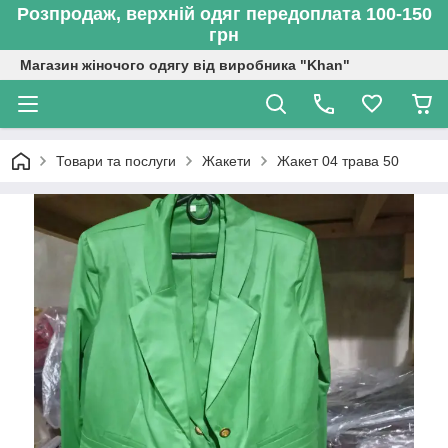
Розпродаж, верхній одяг передоплата 100-150
грн
Магазин жіночого одягу від виробника "Khan"
Товари та послуги
Жакети
Жакет 04 трава 50