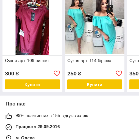
Сукня арт. 109 вишня
Сукня арт. 114 бірюза
Сукн
300
250
350
₴
₴
Купити
Купити
Про нас
99% позитивних з 155 відгуків за рік
Працює з 29.09.2016
м. Одеса