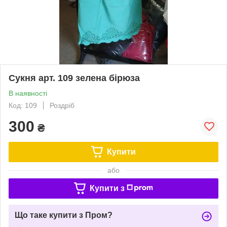
Сукня арт. 109 зелена бірюза
В наявності
Код: 109
Роздріб
300
₴
Купити
або
Купити з
Що таке купити з Пром?