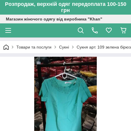
Розпродаж, верхній одяг передоплата 100-150
грн
Магазин жіночого одягу від виробника "Khan"
Товари та послуги
Сукні
Сукня арт. 109 зелена бірю