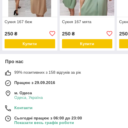
Сукня 167 беж
Сукня 167 мята
Сукн
250
250
250
₴
₴
Купити
Купити
Про нас
99% позитивних з 158 відгуків за рік
Працює з 29.09.2016
м. Одеса
Одеса, Україна
Контакти
Сьогодні працює з 06:00 до 23:00
Показати весь графік роботи