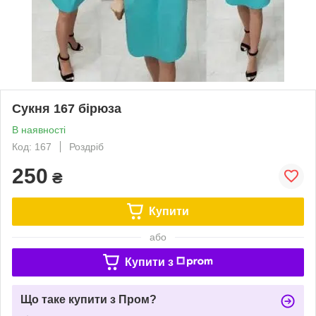
Сукня 167 бірюза
В наявності
Код: 167
Роздріб
250
₴
Купити
або
Купити з
Що таке купити з Пром?