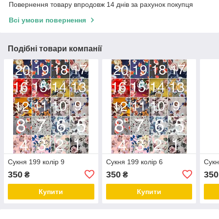
Повернення товару впродовж 14 днів за рахунок покупця
Всі умови повернення
Подібні товари компанії
Сукня 199 колір 9
Сукня 199 колір 6
Сукн
350
350
350
₴
₴
Купити
Купити