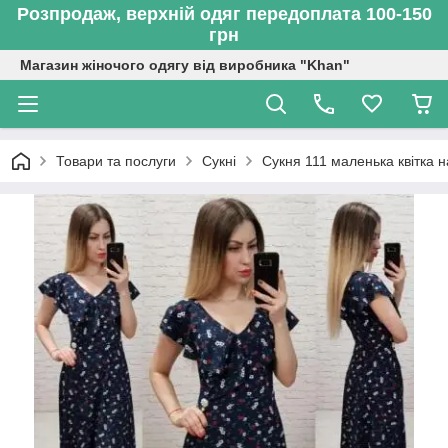
Розпродаж, верхній одяг передоплата 100-150
грн
Магазин жіночого одягу від виробника "Khan"
Товари та послуги
Сукні
Сукня 111 маленька квітка 