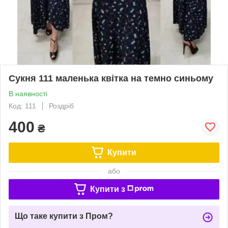
Сукня 111 маленька квітка на темно синьому
В наявності
Код: 111
Роздріб
400
₴
Купити
або
Купити з
Що таке купити з Пром?