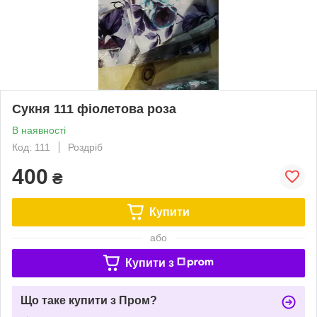
Сукня 111 фіолетова роза
В наявності
Код: 111
Роздріб
400
₴
Купити
або
Купити з
Що таке купити з Пром?