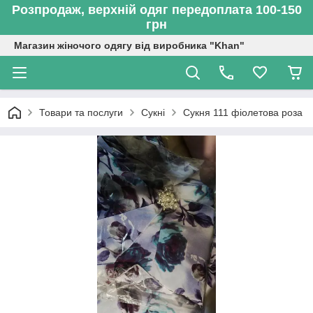
Розпродаж, верхній одяг передоплата 100-150
грн
Магазин жіночого одягу від виробника "Khan"
Товари та послуги
Сукні
Сукня 111 фіолетова роза