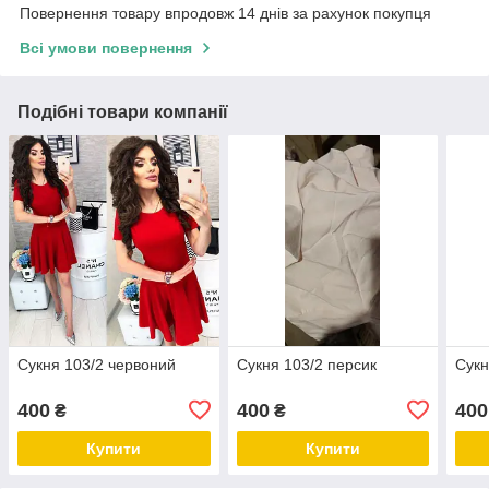
Повернення товару впродовж 14 днів за рахунок покупця
Всі умови повернення
Подібні товари компанії
Сукня 103/2 червоний
Сукня 103/2 персик
Сукн
400
400
400
₴
₴
Купити
Купити