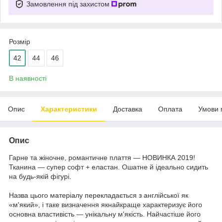
Замовлення під захистом
Розмір
42
44
46
В наявності
Опис
Характеристики
Доставка
Оплата
Умови 
Опис
Гарне та жіночне, романтичне плаття — НОВИНКА 2019!
Тканина — супер софт + еластан. Ошатне й ідеально сидить
на будь-якій фігурі.
Назва цього матеріалу перекладається з англійської як
«м'який», і таке визначення якнайкраще характеризує його
основна властивість — унікальну м'якість. Найчастіше його