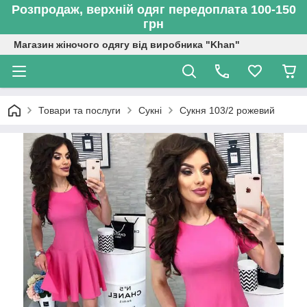
Розпродаж, верхній одяг передоплата 100-150
грн
Магазин жіночого одягу від виробника "Khan"
Товари та послуги
Сукні
Сукня 103/2 рожевий