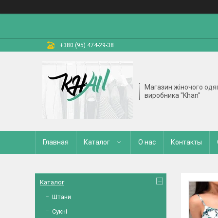
+380 (95) 474-29-38
Магазин жіночого одяг
виробника "Khan"
Главная
Каталог
О нас
Контакты
Каталог
Штани
Сукні