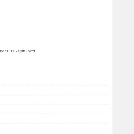
кості та чарівності