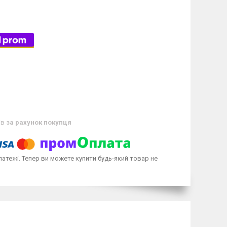
ів
за рахунок покупця
латежі. Тепер ви можете купити будь-який товар не