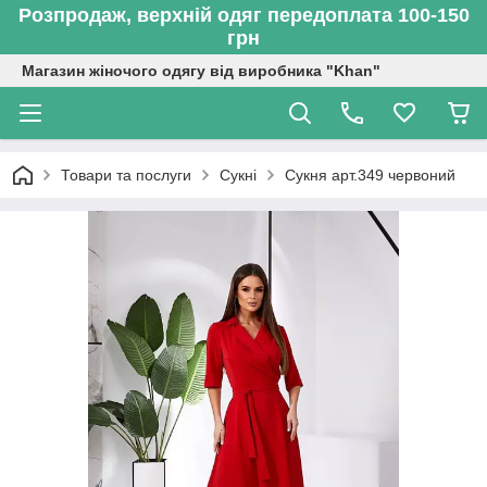
Розпродаж, верхній одяг передоплата 100-150
грн
Магазин жіночого одягу від виробника "Khan"
Товари та послуги
Сукні
Сукня арт.349 червоний