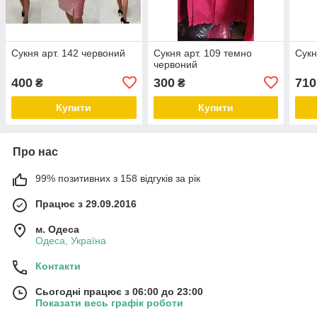
Сукня арт. 142 червоний
Сукня арт. 109 темно
Сукн
червоний
400
300
710
₴
₴
Купити
Купити
Про нас
99% позитивних з 158 відгуків за рік
Працює з 29.09.2016
м. Одеса
Одеса, Україна
Контакти
Сьогодні працює з 06:00 до 23:00
Показати весь графік роботи