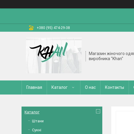
+380 (95) 474-29-38
Магазин жіночого одяг
виробника "Khan"
Главная
Каталог
О нас
Контакты
Каталог
Штани
Сукні