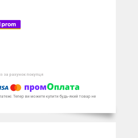
ів
за рахунок покупця
латежі. Тепер ви можете купити будь-який товар не