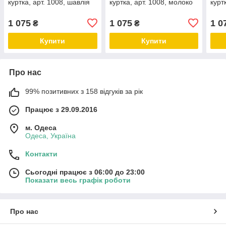
куртка, арт. 1008, шавлія
куртка, арт. 1008, молоко
курт
1 075
1 075
1 0
₴
₴
Купити
Купити
Про нас
99% позитивних з 158 відгуків за рік
Працює з 29.09.2016
м. Одеса
Одеса, Україна
Контакти
Сьогодні працює з 06:00 до 23:00
Показати весь графік роботи
Про нас