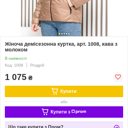
Жіноча демісезонна куртка, арт. 1008, кава з
молоком
В наявності
Код: 1008
Роздріб
1 075
₴
Купити
або
Купити з
Що таке купити з Пром?