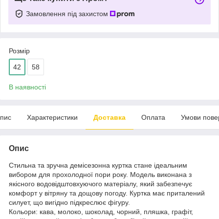
Замовлення під захистом
Розмір
42
58
В наявності
пис
Характеристики
Доставка
Оплата
Умови пове
Опис
Стильна та зручна демісезонна куртка стане ідеальним
вибором для прохолодної пори року. Модель виконана з
якісного водовідштовхуючого матеріалу, який забезпечує
комфорт у вітряну та дощову погоду. Куртка має приталений
силует, що вигідно підкреслює фігуру.
Кольори: кава, молоко, шоколад, чорний, пляшка, графіт,