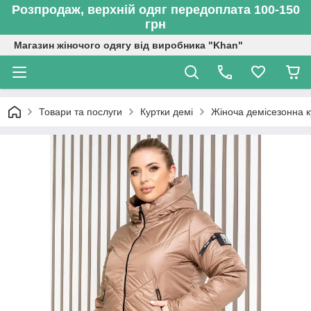
Розпродаж, верхній одяг передоплата 100-150
грн
Магазин жіночого одягу від виробника "Khan"
Товари та послуги
Куртки демі
Жіноча демісезонна ку