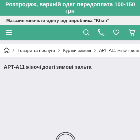
Розпродаж, верхній одяг передоплата 100-150
грн
Магазин жіночого одягу від виробника "Khan"
Товари та послуги
Куртки зимові
АРТ-А11 жіночі довг
АРТ-А11 жіночі довгі зимові пальта